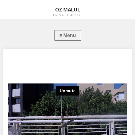
OZ MALUL
OZ MALUL ARTIST