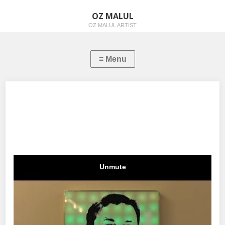
OZ MALUL
OZ MALUL ARTIST