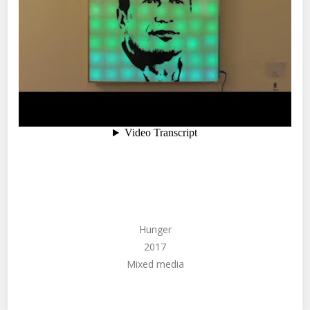
Hunger
2017
Mixed media